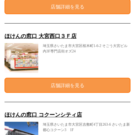
店舗詳細を見る
ほけんの窓口 大宮西口３Ｆ店
埼玉県さいたま市大宮区桜木町1-6-2 そごう大宮ビル
内3F専門店街オズ24
店舗詳細を見る
ほけんの窓口 コクーンシティ店
埼玉県さいたま市大宮区吉敷町4丁目263-6 さいたま新
都心コクーン3 1F