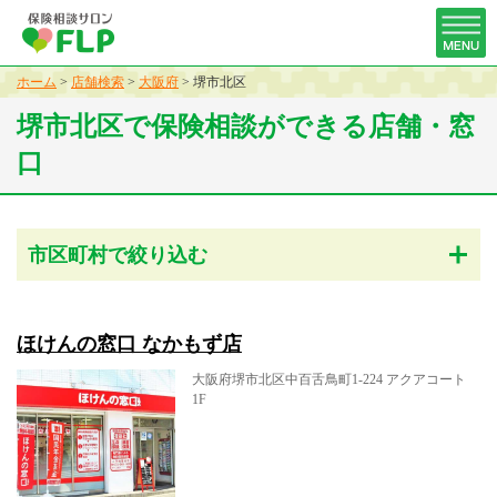
ホーム
>
店舗検索
>
大阪府
>
堺市北区
堺市北区で保険相談ができる店舗・窓
口
市区町村で絞り込む
ほけんの窓口 なかもず店
大阪府堺市北区中百舌鳥町1-224 アクアコート
1F