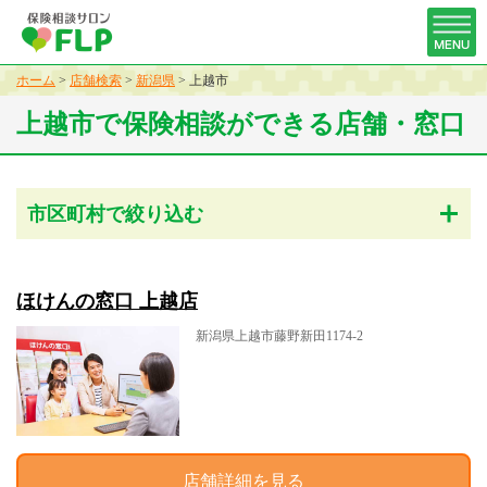
ホーム
>
店舗検索
>
新潟県
>
上越市
上越市で保険相談ができる店舗・窓口
市区町村で絞り込む
ほけんの窓口 上越店
新潟県上越市藤野新田1174-2
店舗詳細を見る