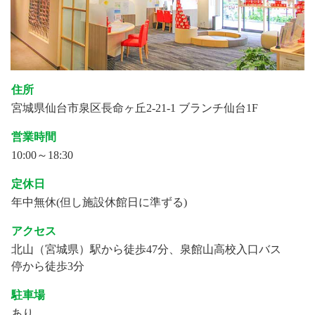
住所
宮城県仙台市泉区長命ヶ丘2-21-1 ブランチ仙台1F
営業時間
10:00～18:30
定休日
年中無休(但し施設休館日に準ずる)
アクセス
北山（宮城県）駅から徒歩47分、泉館山高校入口バス
停から徒歩3分
駐車場
あり