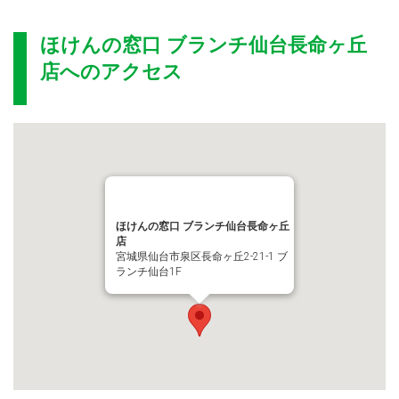
ほけんの窓口 ブランチ仙台長命ヶ丘
店
へのアクセス
ほけんの窓口 ブランチ仙台長命ヶ丘
店
宮城県仙台市泉区長命ヶ丘2-21-1 ブ
ランチ仙台1F