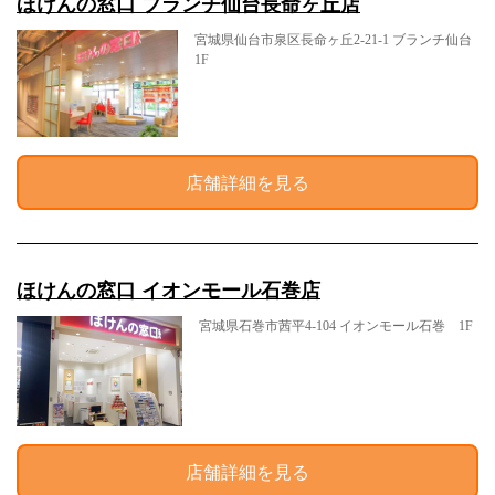
ほけんの窓口 ブランチ仙台長命ヶ丘店
宮城県仙台市泉区長命ヶ丘2-21-1 ブランチ仙台
1F
店舗詳細を見る
ほけんの窓口 イオンモール石巻店
宮城県石巻市茜平4-104 イオンモール石巻 1F
店舗詳細を見る