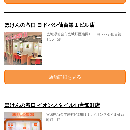
ほけんの窓口 ヨドバシ仙台第１ビル店
宮城県仙台市宮城野区榴岡1-3-1 ヨドバシ仙台第1
ビル 5F
店舗詳細を見る
ほけんの窓口 イオンスタイル仙台卸町店
宮城県仙台市若林区卸町1-1-1 イオンスタイル仙台
卸町 1F