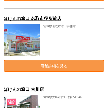
ほけんの窓口 名取市役所前店
宮城県名取市増田字柳田1
店舗詳細を見る
ほけんの窓口 古川店
宮城県大崎市古川穂波2-17-46