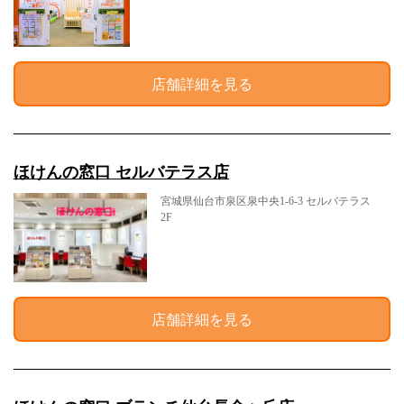
店舗詳細を見る
ほけんの窓口 セルバテラス店
宮城県仙台市泉区泉中央1-6-3 セルバテラス
2F
店舗詳細を見る