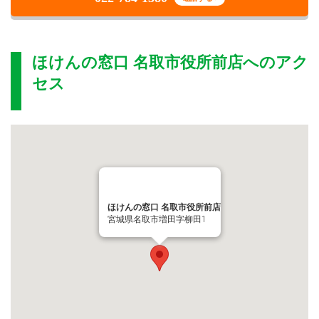
ほけんの窓口 名取市役所前店
へのアク
セス
ほけんの窓口 名取市役所前店
宮城県名取市増田字柳田1