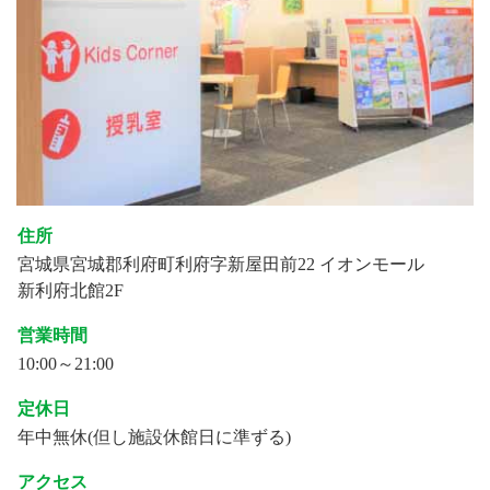
住所
宮城県宮城郡利府町利府字新屋田前22 イオンモール
新利府北館2F
営業時間
10:00～21:00
定休日
年中無休(但し施設休館日に準ずる)
アクセス