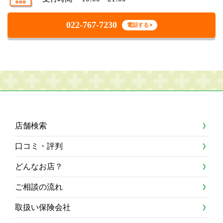
022-767-7230
電話する
店舗検索
口コミ・評判
どんなお店？
ご相談の流れ
取扱い保険会社