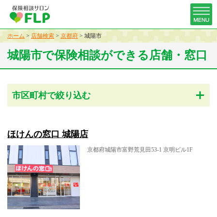
ホーム
>
店舗検索
>
京都府
>
城陽市
城陽市で保険相談ができる店舗・窓口
市区町村で絞り込む
ほけんの窓口 城陽店
京都府城陽市富野荒見田53-1 京明ビル1F