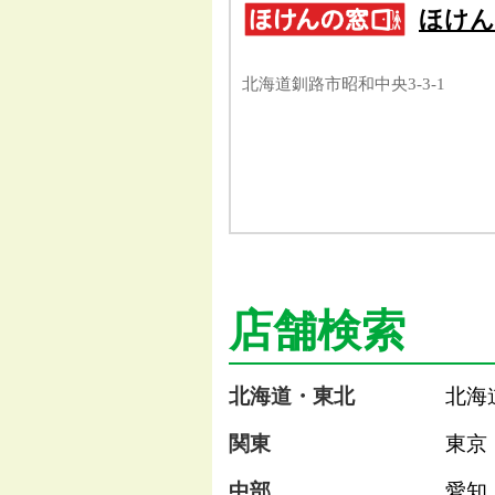
ほけん
北海道釧路市昭和中央3-3-1
店舗検索
北海道・東北
北海
関東
東京
中部
愛知