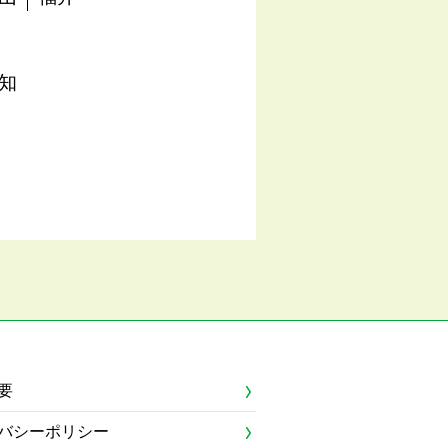
知
要
バシーポリシー