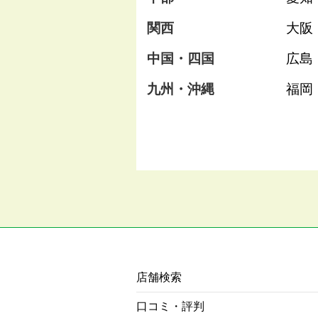
関西
大阪
中国・四国
広島
九州・沖縄
福岡
店舗検索
口コミ・評判