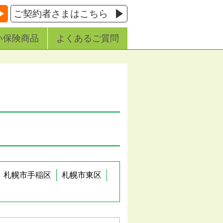
ご契約者さまはこちら
い保険商品
よくあるご質問
札幌市手稲区
札幌市東区