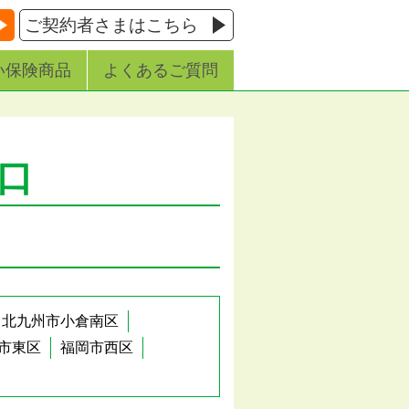
ご契約者さまはこちら
い保険商品
よくあるご質問
口
北九州市小倉南区
市東区
福岡市西区