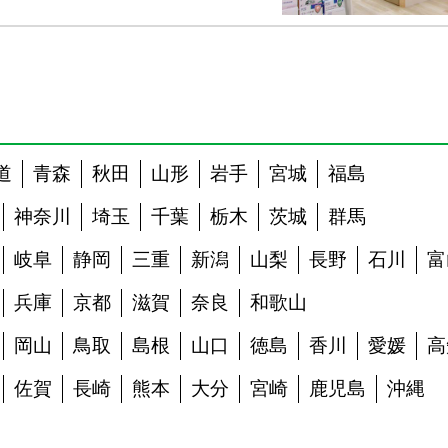
道
青森
秋田
山形
岩手
宮城
福島
神奈川
埼玉
千葉
栃木
茨城
群馬
岐阜
静岡
三重
新潟
山梨
長野
石川
富
兵庫
京都
滋賀
奈良
和歌山
岡山
鳥取
島根
山口
徳島
香川
愛媛
高
佐賀
長崎
熊本
大分
宮崎
鹿児島
沖縄