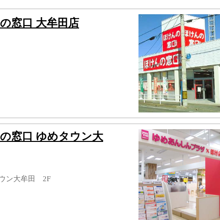
の窓口 大牟田店
の窓口 ゆめタウン大
タウン大牟田 2F