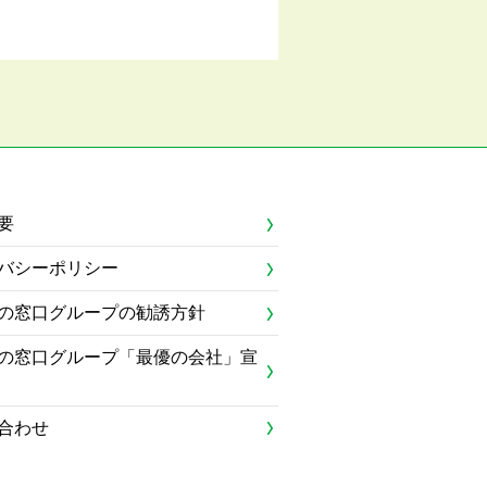
要
バシーポリシー
の窓口グループの勧誘方針
の窓口グループ「最優の会社」宣
合わせ