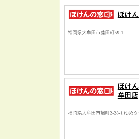
ほけん
福岡県大牟田市藤田町59-1
ほけん
牟田店
福岡県大牟田市旭町2-28-1 ゆめ