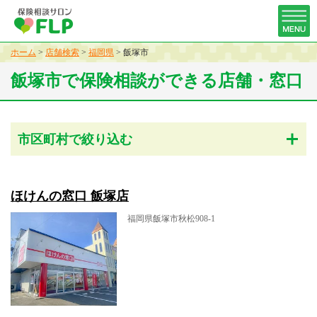
ホーム
>
店舗検索
>
福岡県
>
飯塚市
飯塚市で保険相談ができる店舗・窓口
市区町村で絞り込む
ほけんの窓口 飯塚店
福岡県飯塚市秋松908-1