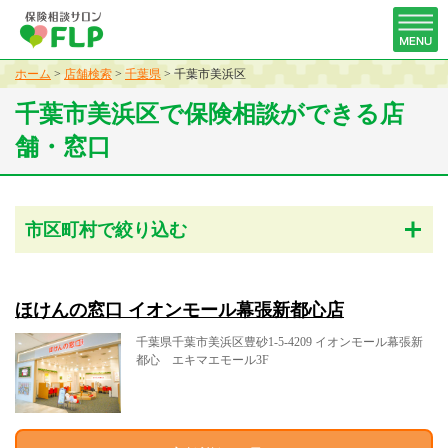
ホーム
>
店舗検索
>
千葉県
>
千葉市美浜区
千葉市美浜区で保険相談ができる店
舗・窓口
市区町村で絞り込む
ほけんの窓口 イオンモール幕張新都心店
千葉県千葉市美浜区豊砂1-5-4209 イオンモール幕張新
都心 エキマエモール3F