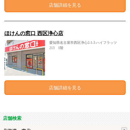
店舗詳細を見る
ほけんの窓口 西区浄心店
愛知県名古屋市西区浄心2-1-3 ハイフラッツ
213 1階
店舗詳細を見る
店舗検索