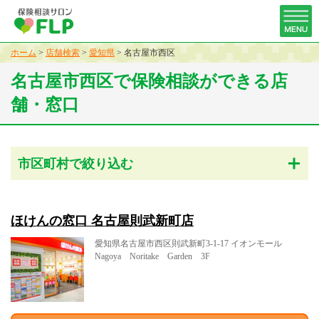
ホーム
>
店舗検索
>
愛知県
>
名古屋市西区
名古屋市西区で保険相談ができる店
舗・窓口
市区町村で絞り込む
ほけんの窓口 名古屋則武新町店
愛知県名古屋市西区則武新町3-1-17 イオンモール
Nagoya Noritake Garden 3F