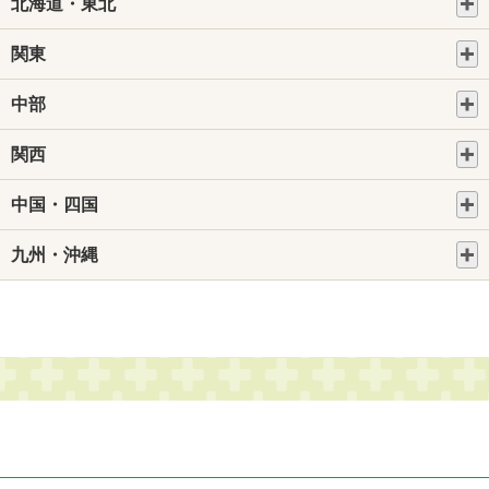
北海道・東北
関東
中部
関西
中国・四国
九州・沖縄