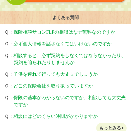
よくある質問
Ｑ：
保険相談サロンFLPの相談はなぜ無料なのですか
Ｑ：
必ず個人情報を話さなくてはいけないのですか
Ｑ：
相談すると、必ず契約をしなくてはならなかったり、
契約を迫られたりしませんか
Ｑ：
子供を連れて行っても大丈夫でしょうか
Ｑ：
どこの保険会社を取り扱っていますか
Ｑ：
保険の基本がわからないのですが、相談しても大丈夫
ですか
Ｑ：
相談にはどのくらい時間がかかりますか
もっとみる