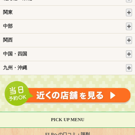
関東
中部
関西
中国・四国
九州・沖縄
PICK UP MENU
FLPへの口コミ・評判