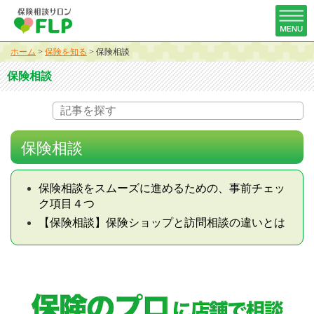
ホーム
>
保険を知る
>
保険相談
保険相談
保険相談
保険相談をスムーズに進めるための、事前チェッ
ク項目４つ
【保険相談】保険ショップと訪問相談の違いとは