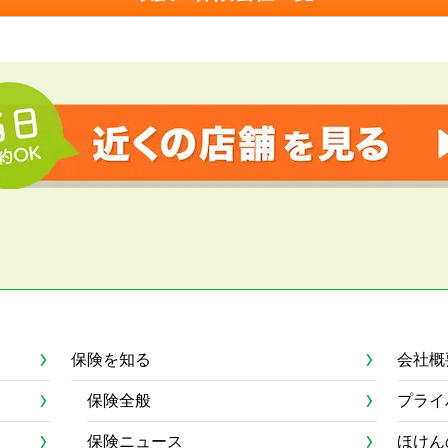
保険を知る
会社概
保険全般
プライ
保険ニュース
ほけん