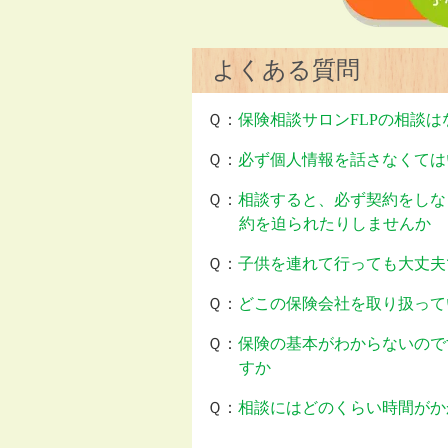
よくある質問
Ｑ：
保険相談サロンFLPの相談
Ｑ：
必ず個人情報を話さなくては
Ｑ：
相談すると、必ず契約をしな
約を迫られたりしませんか
Ｑ：
子供を連れて行っても大丈夫
Ｑ：
どこの保険会社を取り扱って
Ｑ：
保険の基本がわからないので
すか
Ｑ：
相談にはどのくらい時間がか