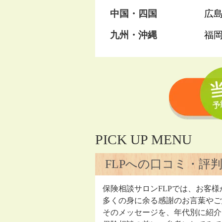
中国・四国
広
九州・沖縄
福
PICK UP MENU
FLPへの口コミ・評
保険相談サロンFLPでは、お客様
多くの身に余る感謝のお言葉やご
そのメッセージを、年代別に紹介