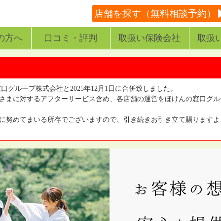
店舗を探す（無料相談予約）
の方へ
口コミ・評判
取扱い保険会社
取扱
窓口グループ株式会社と2025年12月1日に合併致しました。
さまに対するアフターサービス含め、各店舗の運営をほけんの窓口グル
に努めてまいる所存でございますので、引き続きお引き立て賜りますよ