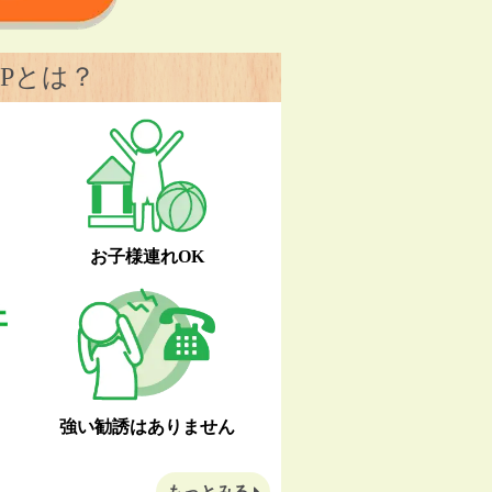
Pとは？
お子様連れOK
強い勧誘はありません
もっとみる