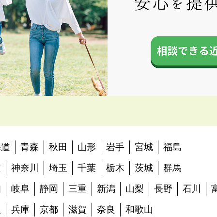
海道
青森
秋田
山形
岩手
宮城
福島
京
神奈川
埼玉
千葉
栃木
茨城
群馬
知
岐阜
静岡
三重
新潟
山梨
長野
石川
阪
兵庫
京都
滋賀
奈良
和歌山