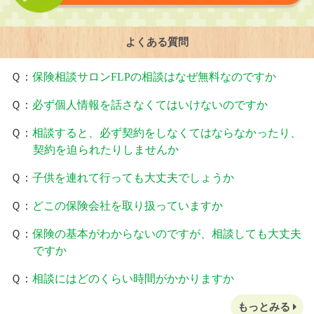
よくある質問
Ｑ：
保険相談サロンFLPの相談はなぜ無料なのですか
Ｑ：
必ず個人情報を話さなくてはいけないのですか
Ｑ：
相談すると、必ず契約をしなくてはならなかったり、
契約を迫られたりしませんか
Ｑ：
子供を連れて行っても大丈夫でしょうか
Ｑ：
どこの保険会社を取り扱っていますか
Ｑ：
保険の基本がわからないのですが、相談しても大丈夫
ですか
Ｑ：
相談にはどのくらい時間がかかりますか
もっとみる