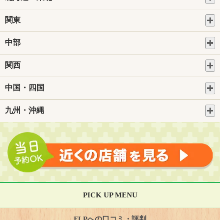
関東
中部
関西
中国・四国
九州・沖縄
PICK UP MENU
FLPへの口コミ・評判