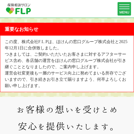
重要なお知らせ
この度、株式会社F.L.Pは、ほけんの窓口グループ株式会社と2025
年12月1日に合併致しました。
つきましては、ご契約いただいたお客さまに対するアフターサー
ビス含め、各店舗の運営をほけんの窓口グループ株式会社が引き
継ぐこととなりましたので、ご案内申し上げます。
運営会社変更後も一層のサービス向上に努めてまいる所存でござ
いますので、引き続きお引き立て賜りますよう、何卒よろしくお
願い申し上げます。