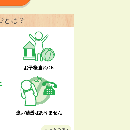
Pとは？
お子様連れOK
強い勧誘はありません
もっとみる