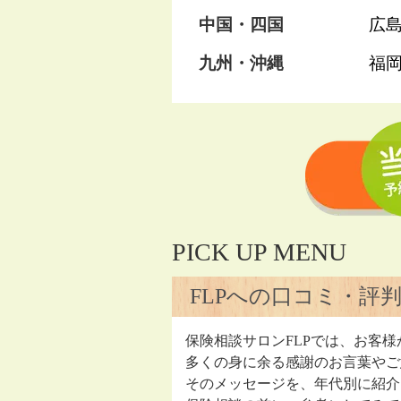
中国・四国
広
九州・沖縄
福
PICK UP MENU
FLPへの口コミ・評
保険相談サロンFLPでは、お客様
多くの身に余る感謝のお言葉やご
そのメッセージを、年代別に紹介