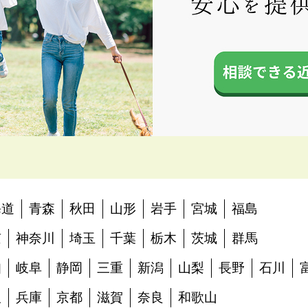
海道
青森
秋田
山形
岩手
宮城
福島
京
神奈川
埼玉
千葉
栃木
茨城
群馬
知
岐阜
静岡
三重
新潟
山梨
長野
石川
阪
兵庫
京都
滋賀
奈良
和歌山