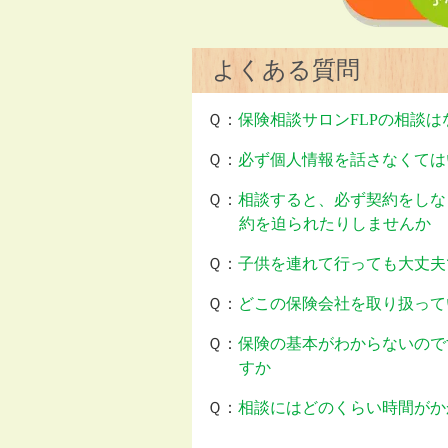
よくある質問
Ｑ：
保険相談サロンFLPの相談
Ｑ：
必ず個人情報を話さなくては
Ｑ：
相談すると、必ず契約をしな
約を迫られたりしませんか
Ｑ：
子供を連れて行っても大丈夫
Ｑ：
どこの保険会社を取り扱って
Ｑ：
保険の基本がわからないので
すか
Ｑ：
相談にはどのくらい時間がか