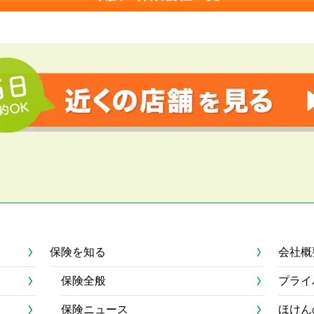
保険を知る
会社概
保険全般
プライ
保険ニュース
ほけん