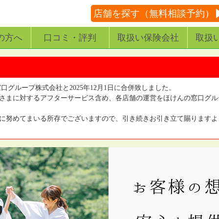
店舗を探す（無料相談予約）
の方へ
口コミ・評判
取扱い保険会社
取扱
窓口グループ株式会社と2025年12月1日に合併致しました。
さまに対するアフターサービス含め、各店舗の運営をほけんの窓口グル
に努めてまいる所存でございますので、引き続きお引き立て賜りますよ