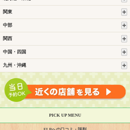
関東
中部
関西
中国・四国
九州・沖縄
PICK UP MENU
FLPへの口コミ・評判