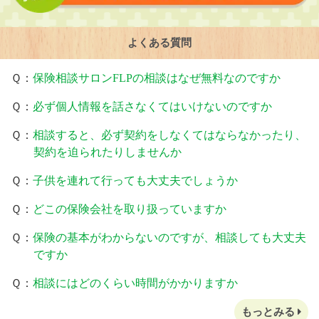
よくある質問
Ｑ：
保険相談サロンFLPの相談はなぜ無料なのですか
Ｑ：
必ず個人情報を話さなくてはいけないのですか
Ｑ：
相談すると、必ず契約をしなくてはならなかったり、
契約を迫られたりしませんか
Ｑ：
子供を連れて行っても大丈夫でしょうか
Ｑ：
どこの保険会社を取り扱っていますか
Ｑ：
保険の基本がわからないのですが、相談しても大丈夫
ですか
Ｑ：
相談にはどのくらい時間がかかりますか
もっとみる