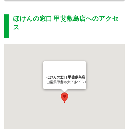
ほけんの窓口 甲斐敷島店
へのアクセ
ス
ほけんの窓口 甲斐敷島店
山梨県甲斐市大下条993-1