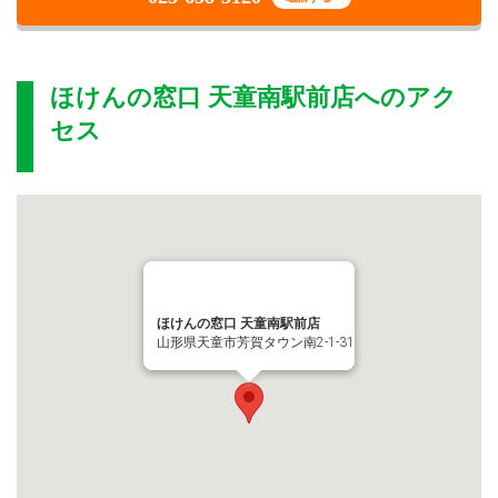
ほけんの窓口 天童南駅前店
へのアク
セス
ほけんの窓口 天童南駅前店
山形県天童市芳賀タウン南2-1-31