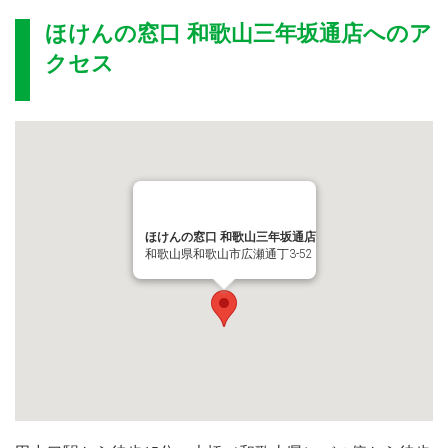
ほけんの窓口 和歌山三年坂通店
へのア
クセス
ほけんの窓口 和歌山三年坂通店
和歌山県和歌山市広瀬通丁3-52