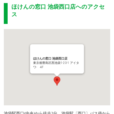
ほけんの窓口 池袋西口店
へのアクセ
ス
ほけんの窓口 池袋西口店
東京都豊島区西池袋1-20-1 アイタ
ワ- 4F
池袋駅西口(中央)から徒歩2分、池袋駅〔西口〕バス停から