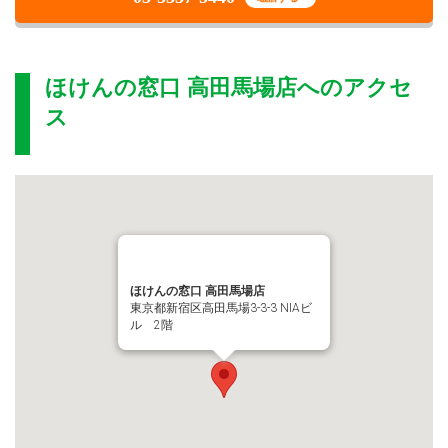
ほけんの窓口 高田馬場店
へのアクセ
ス
ほけんの窓口 高田馬場店
東京都新宿区高田馬場3-3-3 NIAビ
ル 2階