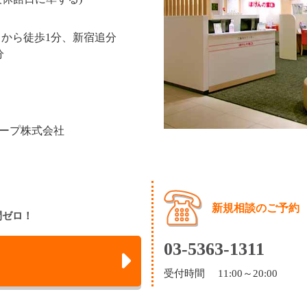
口から徒歩1分、新宿追分
分
ープ株式会社
新規相談のご予約
間ゼロ！
03-5363-1311
受付時間 11:00～20:00