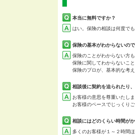
本当に無料ですか？
はい。保険の相談は何度でも
保険の基本がわからないので
保険のことがわからない方も
保険に関してわからないこと
保険のプロが、基本的な考え
相談後に契約を迫られたり、
お客様の意思を尊重いたし
お客様のペースでじっくりご
相談にはどのくらい時間がか
多くのお客様が１～２時間ほ