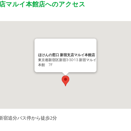
支店マルイ本館店
へのアクセス
ほけんの窓口 新宿支店マルイ本館店
東京都新宿区新宿3-30-13 新宿マルイ
本館 7F
新宿追分バス停から徒歩2分