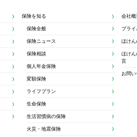
保険を知る
会社概
保険全般
プライ
保険ニュース
ほけん
保険相談
ほけん
言
個人年金保険
お問い
変額保険
ライフプラン
生命保険
生活習慣病の保険
火災・地震保険