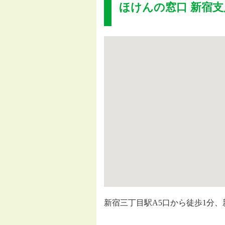
ほけんの窓口 新宿
新宿三丁目駅A5口から徒歩1分、