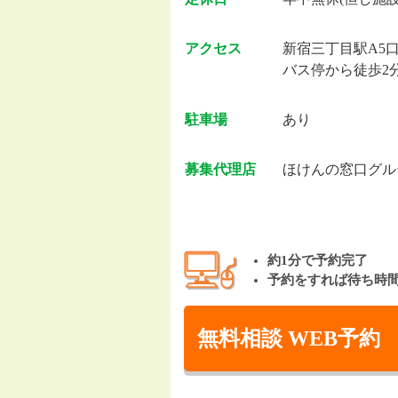
アクセス
新宿三丁目駅A5
バス停から徒歩2
駐車場
あり
募集代理店
ほけんの窓口グル
約1分で予約完了
予約をすれば待ち時
無料相談 WEB予約