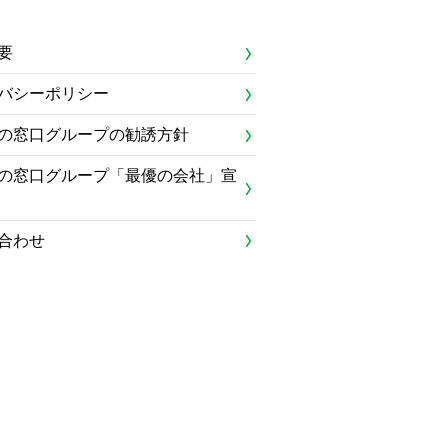
要
バシーポリシー
の窓口グループの勧誘方針
の窓口グループ「最優の会社」宣
合わせ