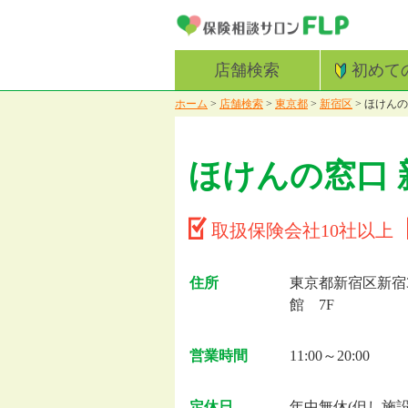
店舗検索
初めて
ホーム
>
店舗検索
>
東京都
>
新宿区
>
ほけんの
ほけんの窓口
取扱保険会社10社以上
住所
東京都新宿区新宿3-
館 7F
営業時間
11:00～20:00
定休日
年中無休(但し施