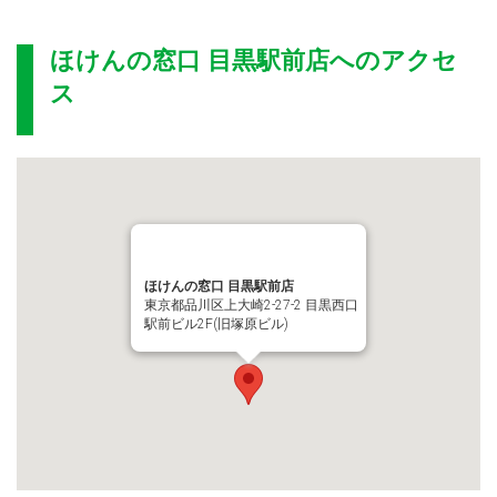
ほけんの窓口 目黒駅前店
へのアクセ
ス
ほけんの窓口 目黒駅前店
東京都品川区上大崎2-27-2 目黒西口
駅前ビル2F(旧塚原ビル)