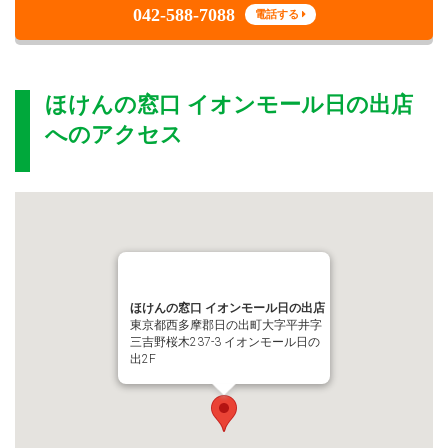
042-588-7088
電話する
ほけんの窓口 イオンモール日の出店
へのアクセス
ほけんの窓口 イオンモール日の出店
東京都西多摩郡日の出町大字平井字
三吉野桜木237-3 イオンモール日の
出2F