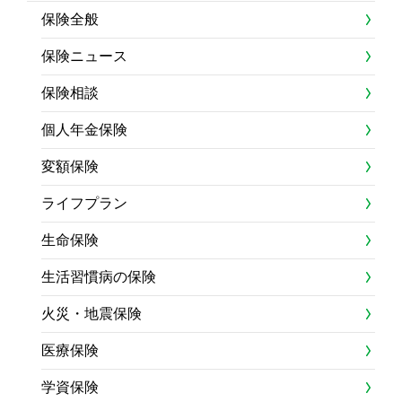
保険全般
保険ニュース
保険相談
個人年金保険
変額保険
ライフプラン
生命保険
生活習慣病の保険
火災・地震保険
医療保険
学資保険