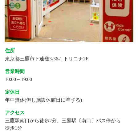
住所
東京都三鷹市下連雀3-36-1 トリコナ2F
営業時間
10:00～19:00
定休日
年中無休(但し施設休館日に準ずる)
アクセス
三鷹駅南口から徒歩2分、三鷹駅〔南口〕バス停から
徒歩1分