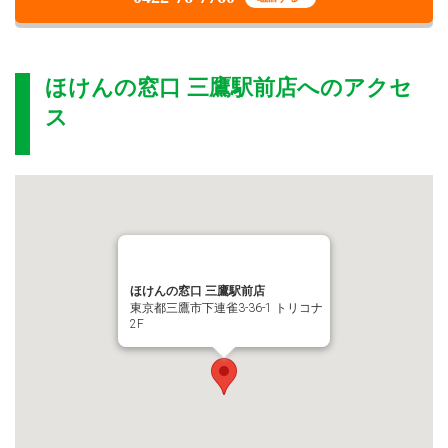
ほけんの窓口 三鷹駅前店
へのアクセ
ス
ほけんの窓口 三鷹駅前店
東京都三鷹市下連雀3-36-1 トリコナ
2F