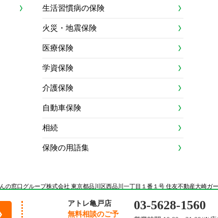
生活習慣病の保険
火災・地震保険
医療保険
学資保険
介護保険
自動車保険
相続
保険の用語集
んの窓口グループ株式会社 東京都品川区西品川一丁目１番１号 住友不動産大崎ガ
03-5628-1560
アトレ亀戸店
無料相談のご予