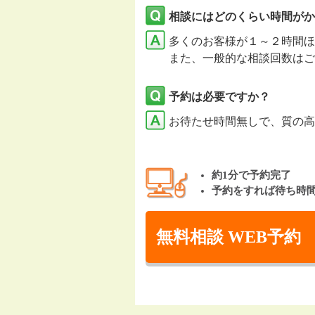
相談にはどのくらい時間がか
多くのお客様が１～２時間ほ
また、一般的な相談回数はご
予約は必要ですか？
お待たせ時間無しで、質の高
約1分で予約完了
予約をすれば待ち時
無料相談 WEB予約