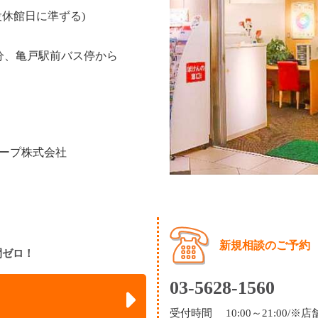
設休館日に準ずる)
分、亀戸駅前バス停から
ープ株式会社
新規相談のご予約
間ゼロ！
03-5628-1560
受付時間 10:00～21:00/