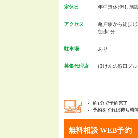
定休日
年中無休(但し施
アクセス
亀戸駅から徒歩1
徒歩1分
駐車場
あり
募集代理店
ほけんの窓口グル
約1分で予約完了
予約をすれば待ち時
無料相談 WEB予約