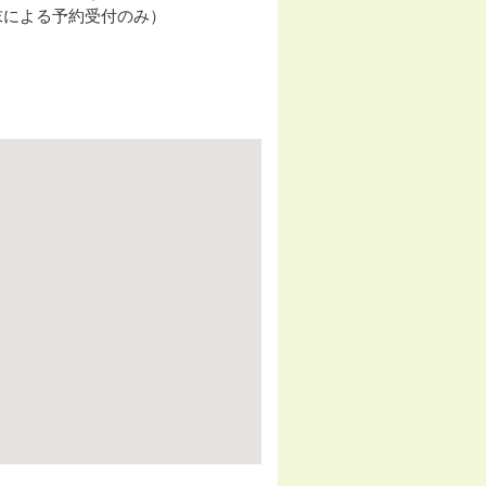
付端末による予約受付のみ）