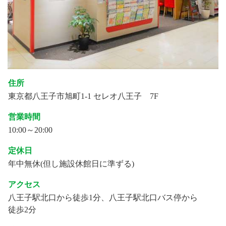
住所
東京都八王子市旭町1-1 セレオ八王子 7F
営業時間
10:00～20:00
定休日
年中無休(但し施設休館日に準ずる)
アクセス
八王子駅北口から徒歩1分、八王子駅北口バス停から
徒歩2分