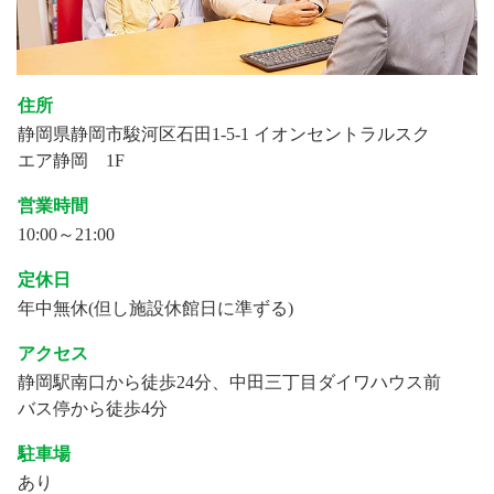
住所
静岡県静岡市駿河区石田1-5-1 イオンセントラルスク
エア静岡 1F
営業時間
10:00～21:00
定休日
年中無休(但し施設休館日に準ずる)
アクセス
静岡駅南口から徒歩24分、中田三丁目ダイワハウス前
バス停から徒歩4分
駐車場
あり