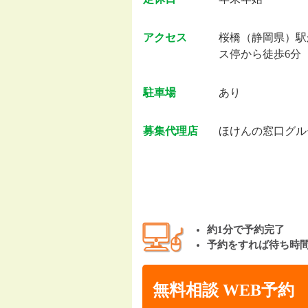
アクセス
桜橋（静岡県）駅
ス停から徒歩6分
駐車場
あり
募集代理店
ほけんの窓口グル
約1分で予約完了
予約をすれば待ち時
無料相談 WEB予約