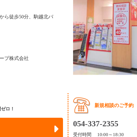
から徒歩50分、駒越北バ
ープ株式会社
新規相談のご予約
間ゼロ！
054-337-2355
受付時間 10:00～18:30