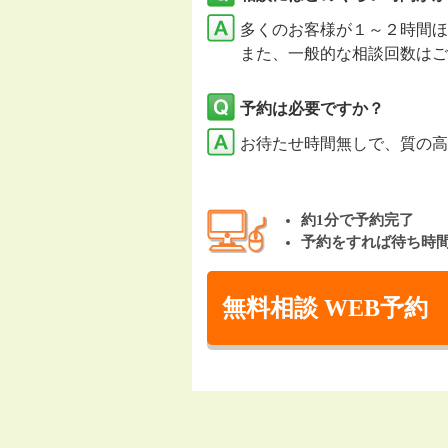
多くのお客様が１～２時間ほ
また、一般的な相談回数はご
予約は必要ですか？
お待たせ時間無しで、質の高
約1分で予約完了
予約をすれば待ち時
無料相談 WEB予約