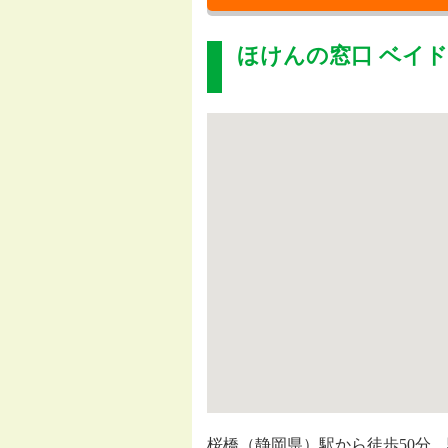
ほけんの窓口 ベイ
桜橋（静岡県）駅から徒歩50分