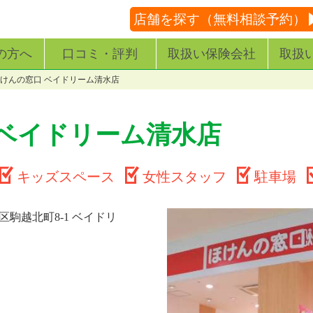
店舗を探す（無料相談予約）
の方へ
口コミ・評判
取扱い保険会社
取扱
けんの窓口 ベイドリーム清水店
 ベイドリーム清水店
キッズスペース
女性スタッフ
駐車場
駒越北町8-1 ベイドリ