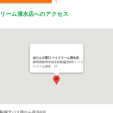
ドリーム清水店
へのアクセス
ほけんの窓口 ベイドリーム清水店
静岡県静岡市清水区駒越北町8-1 ベイ
ドリーム清水 2F
、駒越北バス停から徒歩6分