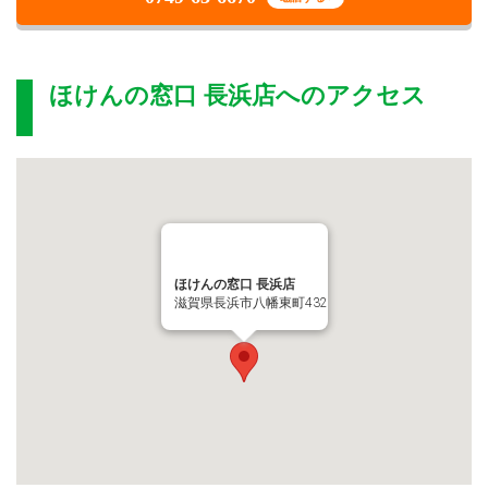
ほけんの窓口 長浜店
へのアクセス
ほけんの窓口 長浜店
滋賀県長浜市八幡東町432