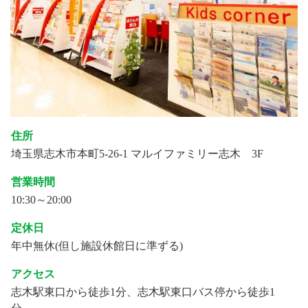
住所
埼玉県志木市本町5-26-1 マルイファミリー志木 3F
営業時間
10:30～20:00
定休日
年中無休(但し施設休館日に準ずる)
アクセス
志木駅東口から徒歩1分、志木駅東口バス停から徒歩1