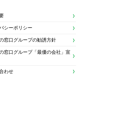
要
バシーポリシー
の窓口グループの勧誘方針
の窓口グループ「最優の会社」宣
合わせ