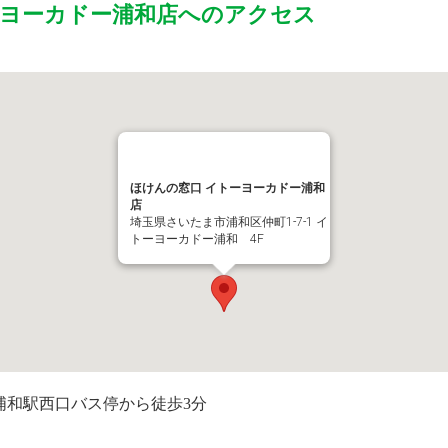
ーヨーカドー浦和店
へのアクセス
ほけんの窓口 イトーヨーカドー浦和
店
埼玉県さいたま市浦和区仲町1-7-1 イ
トーヨーカドー浦和 4F
浦和駅西口バス停から徒歩3分