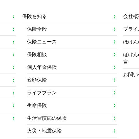
保険を知る
会社概
保険全般
プライ
保険ニュース
ほけん
保険相談
ほけん
言
個人年金保険
お問い
変額保険
ライフプラン
生命保険
生活習慣病の保険
火災・地震保険