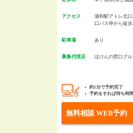
アクセス
浦和駅アトレ北口
口バス停から徒歩
駐車場
あり
募集代理店
ほけんの窓口グル
約1分で予約完了
予約をすれば待ち時
無料相談 WEB予約