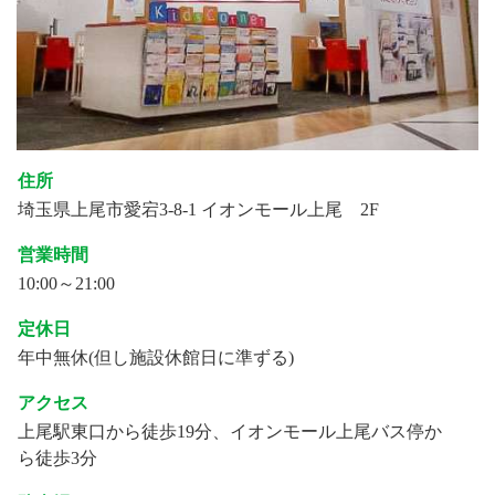
住所
埼玉県上尾市愛宕3-8-1 イオンモール上尾 2F
営業時間
10:00～21:00
定休日
年中無休(但し施設休館日に準ずる)
アクセス
上尾駅東口から徒歩19分、イオンモール上尾バス停か
ら徒歩3分