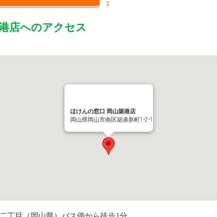
港店
へのアクセス
ほけんの窓口 岡山築港店
岡山県岡山市南区築港新町1-2-1
町二丁目（岡山県）バス停から徒歩1分