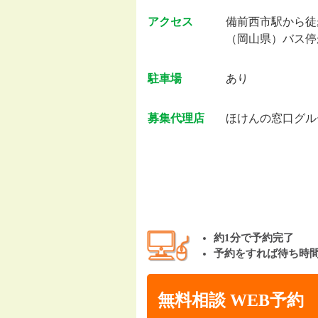
アクセス
備前西市駅から徒
（岡山県）バス停
駐車場
あり
募集代理店
ほけんの窓口グル
約1分で予約完了
予約をすれば待ち時
無料相談 WEB予約