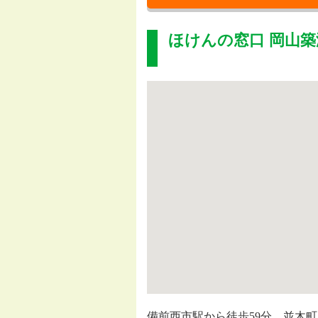
ほけんの窓口 岡山築
備前西市駅から徒歩59分、並木