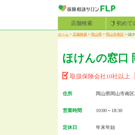
店舗検索
初めて
ホーム
>
店舗検索
>
岡山県
>
岡山市南区
>
ほけ
ほけんの窓口 
取扱保険会社10社以上
住所
岡山県岡山市南区築
営業時間
10:00～18:30
定休日
年末年始