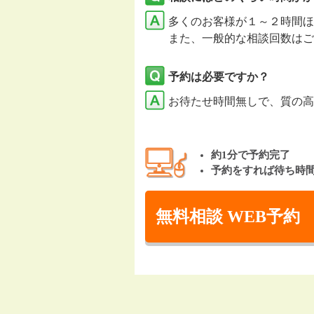
多くのお客様が１～２時間ほ
また、一般的な相談回数はご
予約は必要ですか？
お待たせ時間無しで、質の高
約1分で予約完了
予約をすれば待ち時
無料相談 WEB予約