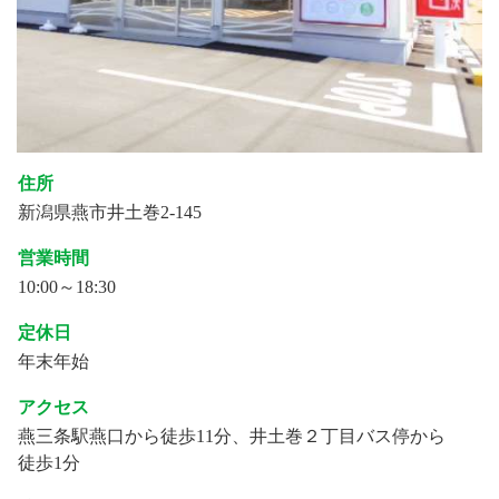
住所
新潟県燕市井土巻2-145
営業時間
10:00～18:30
定休日
年末年始
アクセス
燕三条駅燕口から徒歩11分、井土巻２丁目バス停から
徒歩1分