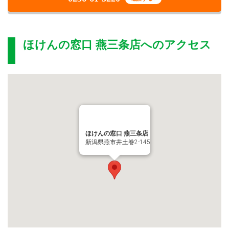
ほけんの窓口 燕三条店
へのアクセス
ほけんの窓口 燕三条店
新潟県燕市井土巻2-145