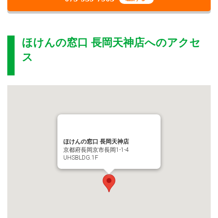
ほけんの窓口 長岡天神店
へのアクセ
ス
ほけんの窓口 長岡天神店
京都府長岡京市長岡1-1-4
UHSBLDG.1F