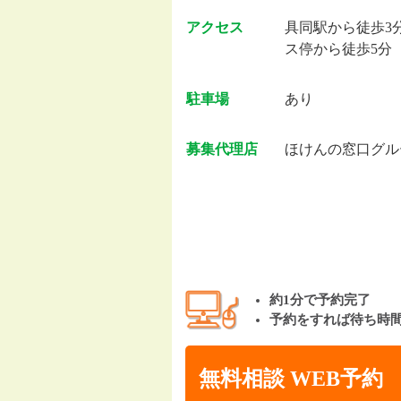
アクセス
具同駅から徒歩3
ス停から徒歩5分
駐車場
あり
募集代理店
ほけんの窓口グル
約1分で予約完了
予約をすれば待ち時
無料相談 WEB予約