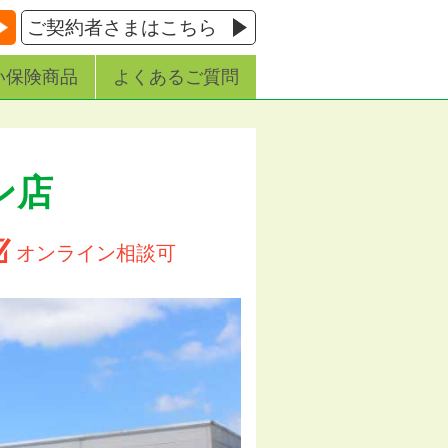
ご契約者さまはこちら
い保険商品
よくあるご質問
ン店
オンライン相談可