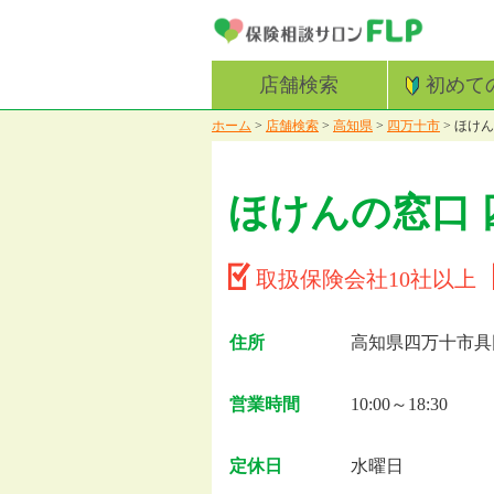
店舗検索
初めて
ホーム
>
店舗検索
>
高知県
>
四万十市
>
ほけん
ほけんの窓口
取扱保険会社10社以上
住所
高知県四万十市具同
営業時間
10:00～18:30
定休日
水曜日