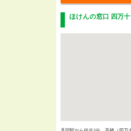
ほけんの窓口 四万
具同駅から徒歩3分、高橋（四万