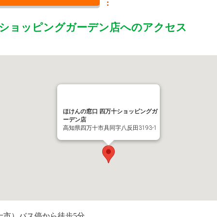
十ショッピングガーデン店
へのアクセス
ほけんの窓口 四万十ショッピングガ
ーデン店
高知県四万十市具同字八反田3193-1
十市）バス停から徒歩5分