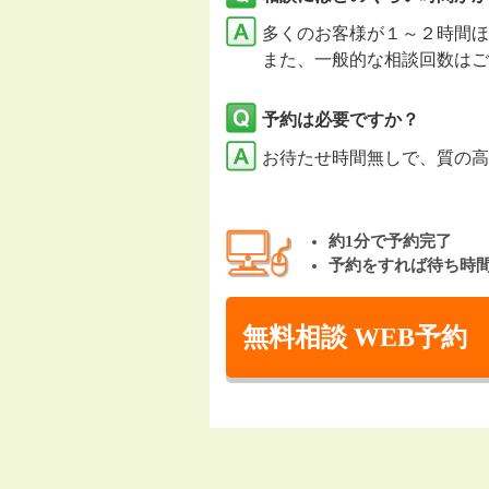
多くのお客様が１～２時間ほ
また、一般的な相談回数はご
予約は必要ですか？
お待たせ時間無しで、質の高
約1分で予約完了
予約をすれば待ち時
無料相談 WEB予約