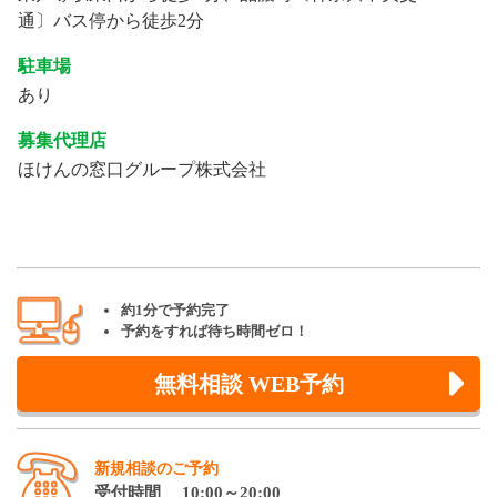
通〕バス停から徒歩2分
駐車場
あり
募集代理店
ほけんの窓口グループ株式会社
約1分で予約完了
予約をすれば待ち時間ゼロ！
無料相談 WEB予約
新規相談のご予約
受付時間 10:00～20:00