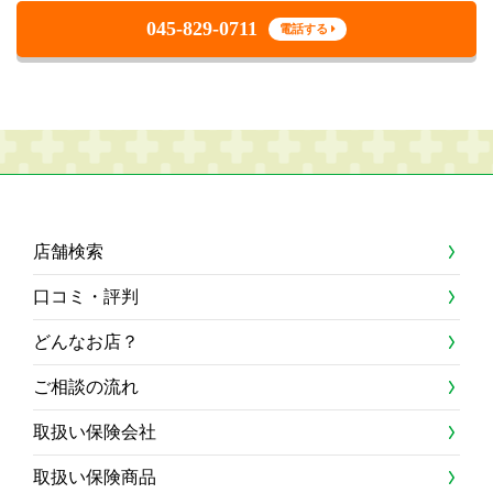
045-829-0711
電話する
店舗検索
口コミ・評判
どんなお店？
ご相談の流れ
取扱い保険会社
取扱い保険商品