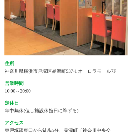
住所
神奈川県横浜市戸塚区品濃町537-1 オーロラモール7F
営業時間
10:00～20:00
定休日
年中無休(但し施設休館日に準ずる)
アクセス
東戸塚駅東口から徒歩5分、品濃町〔神奈川中央交