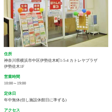
住所
神奈川県横浜市中区伊勢佐木町1-5-4 カトレヤプラザ
伊勢佐木1F
営業時間
10:00～19:00
定休日
年中無休(但し施設休館日に準ずる)
アクセス