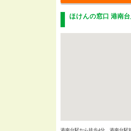
ほけんの窓口 港南台
港南台駅から徒歩4分、港南台駅