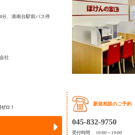
4分、港南台駅前バス停
会社
新規相談のご予約
間ゼロ！
045-832-9750
受付時間 10:00～19:00