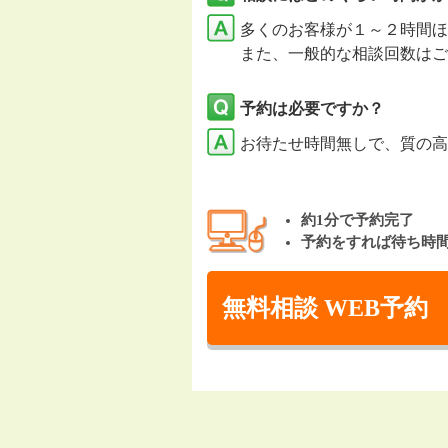
多くのお客様が１～２時間ほ
また、一般的な相談回数はご
予約は必要ですか？
お待たせ時間無しで、質の高
約1分で予約完了
予約をすれば待ち時
無料相談 WEB予約