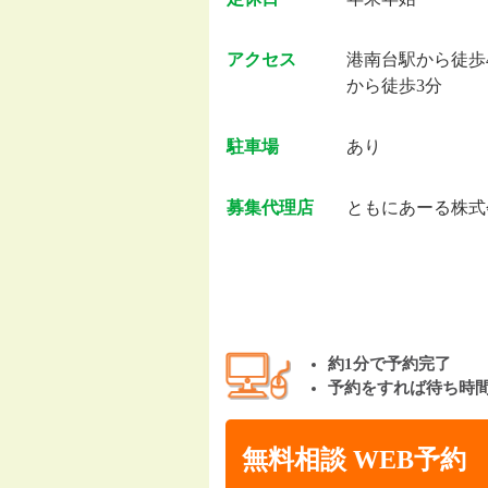
アクセス
港南台駅から徒歩
から徒歩3分
駐車場
あり
募集代理店
ともにあーる株式
約1分で予約完了
予約をすれば待ち時
無料相談 WEB予約