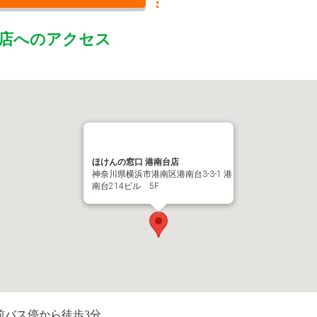
店
へのアクセス
ほけんの窓口 港南台店
神奈川県横浜市港南区港南台3-3-1 港
南台214ビル 5F
前バス停から徒歩3分