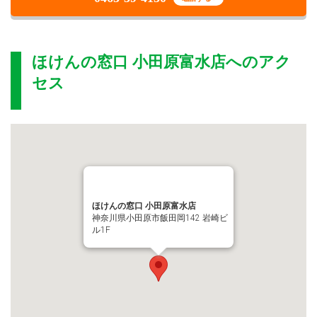
ほけんの窓口 小田原富水店
へのアク
セス
ほけんの窓口 小田原富水店
神奈川県小田原市飯田岡142 岩崎ビ
ル1F