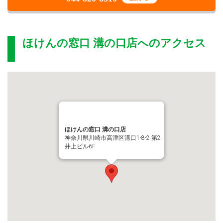
ほけんの窓口 溝の口店
へのアクセス
ほけんの窓口 溝の口店
神奈川県川崎市高津区溝口1-8-2 第2
井上ビル6F