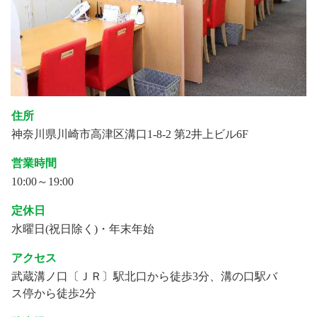
住所
神奈川県川崎市高津区溝口1-8-2 第2井上ビル6F
営業時間
10:00～19:00
定休日
水曜日(祝日除く)・年末年始
アクセス
武蔵溝ノ口〔ＪＲ〕駅北口から徒歩3分、溝の口駅バ
ス停から徒歩2分