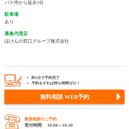
バス停から徒歩3分
駐車場
あり
募集代理店
ほけんの窓口グループ株式会社
約1分で予約完了
予約をすれば待ち時間ゼロ！
無料相談 WEB予約
新規相談のご予約
受付時間 10:00～18:30