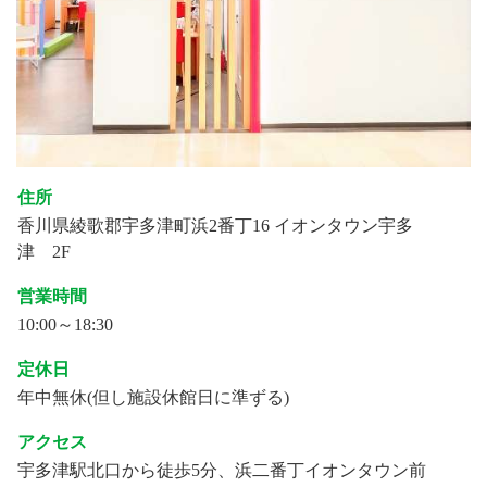
住所
香川県綾歌郡宇多津町浜2番丁16 イオンタウン宇多
津 2F
営業時間
10:00～18:30
定休日
年中無休(但し施設休館日に準ずる)
アクセス
宇多津駅北口から徒歩5分、浜二番丁イオンタウン前