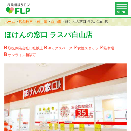
ホーム
>
店舗検索
>
石川県
>
白山市
>
ほけんの窓口 ラスパ白山店
ほけんの窓口 ラスパ白山店
取扱保険会社10社以上
キッズスペース
女性スタッフ
駐車場
オンライン相談可