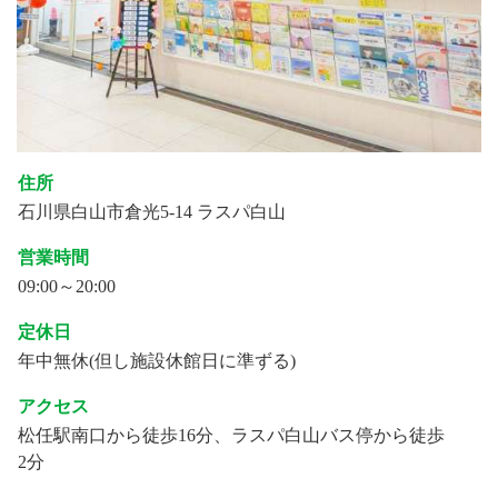
住所
石川県白山市倉光5-14 ラスパ白山
営業時間
09:00～20:00
定休日
年中無休(但し施設休館日に準ずる)
アクセス
松任駅南口から徒歩16分、ラスパ白山バス停から徒歩
2分