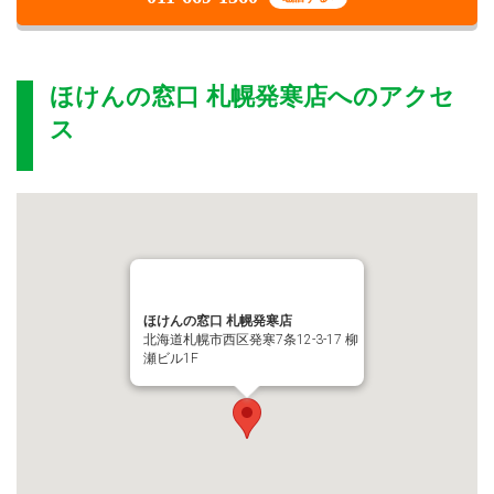
ほけんの窓口 札幌発寒店
へのアクセ
ス
ほけんの窓口 札幌発寒店
北海道札幌市西区発寒7条12-3-17 柳
瀬ビル1F