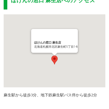
ほけんの窓口 麻生店
へのアクセス
ほけんの窓口 麻生店
北海道札幌市北区麻生町5丁目1-8
麻生駅から徒歩3分、地下鉄麻生駅バス停から徒歩2分